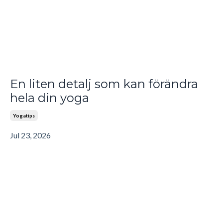
En liten detalj som kan förändra
hela din yoga
Yogatips
Jul 23, 2026