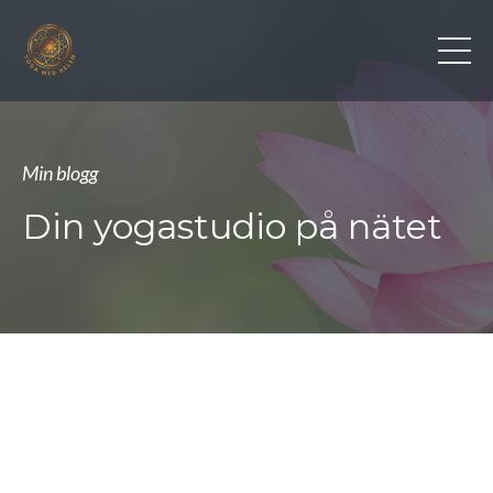
Min blogg
Din yogastudio på nätet