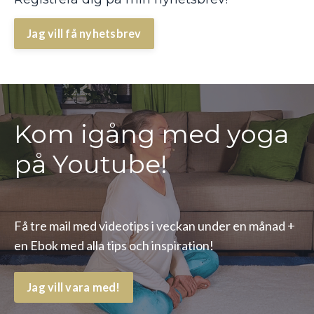
Jag vill få nyhetsbrev
Kom igång med yoga
på Youtube!
Få tre mail med videotips i veckan under en månad +
en Ebok med alla tips och inspiration!
Jag vill vara med!