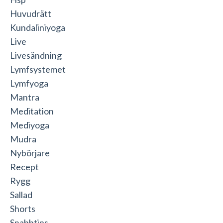
Huvudrätt
Kundaliniyoga
Live
Livesändning
Lymfsystemet
Lymfyoga
Mantra
Meditation
Mediyoga
Mudra
Nybörjare
Recept
Rygg
Sallad
Shorts
Snabbtips