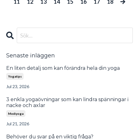
11
12
13
14
15
16
17
18
Senaste inläggen
En liten detalj som kan förändra hela din yoga
Yogatips
Jul 23, 2026
3 enkla yogaövningar som kan lindra spänningar i
nacke och axlar
Mediyoga
Jul 21, 2026
Behöver du svar på en viktig fråga?