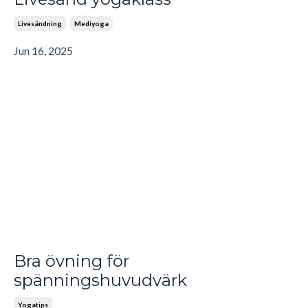
Livesändning
Mediyoga
Jun 16, 2025
Bra övning för
spänningshuvudvärk
Yogatips