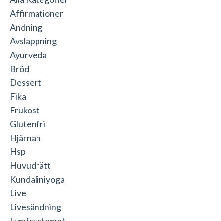
Affirmationer
Andning
Avslappning
Ayurveda
Bröd
Dessert
Fika
Frukost
Glutenfri
Hjärnan
Hsp
Huvudrätt
Kundaliniyoga
Live
Livesändning
Lymfsystemet