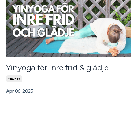
Yinyoga för inre frid & glädje
Yinyoga
Apr 06, 2025