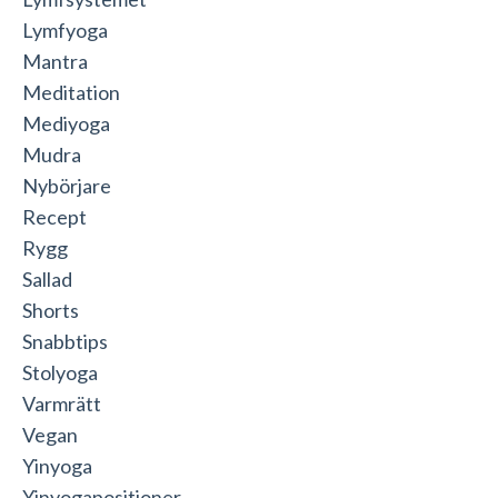
Lymfyoga
Mantra
Meditation
Mediyoga
Mudra
Nybörjare
Recept
Rygg
Sallad
Shorts
Snabbtips
Stolyoga
Varmrätt
Vegan
Yinyoga
Yinyogapositioner