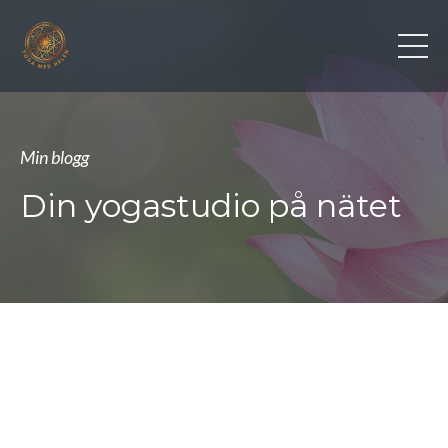
Min blogg
Din yogastudio på nätet