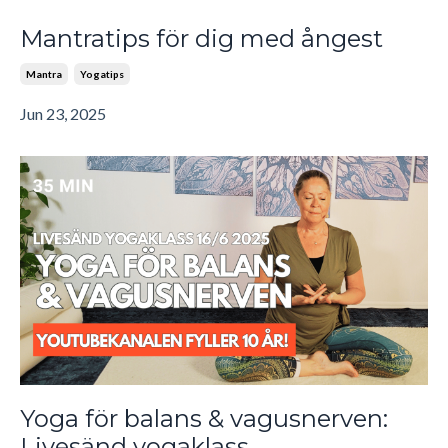
Mantratips för dig med ångest
Mantra
Yogatips
Jun 23, 2025
Yoga för balans & vagusnerven:
Livesänd yogaklass