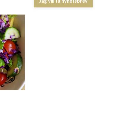
Jag vill få nyhetsbrev