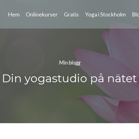
Hem
Onlinekurser
Gratis
Yoga i Stockholm
Bl
Min blogg
Din yogastudio på nätet