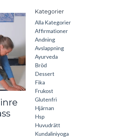
Kategorier
Alla Kategorier
Affirmationer
Andning
Avslappning
Ayurveda
Bröd
Dessert
Fika
Frukost
Glutenfri
inre
Hjärnan
ass
Hsp
Huvudrätt
Kundaliniyoga