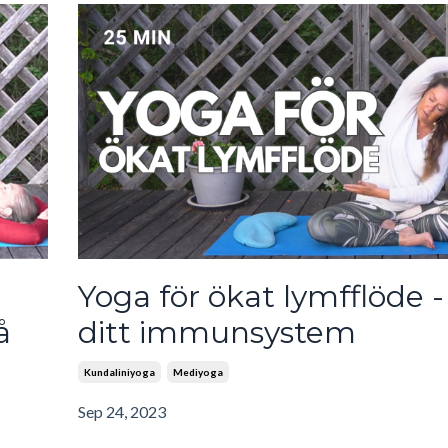
Yoga för ökat lymfflöde -
å
ditt immunsystem
Kundaliniyoga
Mediyoga
Sep 24, 2023