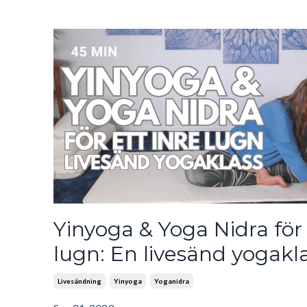
Yinyoga & Yoga Nidra för 
lugn: En livesänd yogakl
Livesändning
Yinyoga
Yoganidra