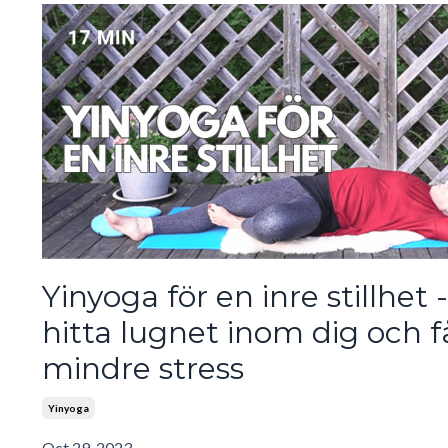
Yinyoga för en inre stillhet -
hitta lugnet inom dig och f
mindre stress
Yinyoga
Oct 29, 2023