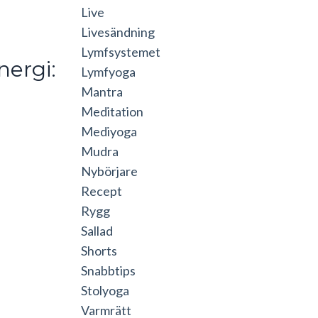
Live
Livesändning
Lymfsystemet
nergi:
Lymfyoga
Mantra
Meditation
Mediyoga
Mudra
Nybörjare
Recept
Rygg
Sallad
Shorts
Snabbtips
Stolyoga
Varmrätt