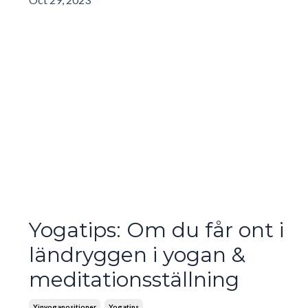
Yogatips: Om du får ont i
ländryggen i yogan &
meditationsställning
Yinyogapositioner
Yogatips