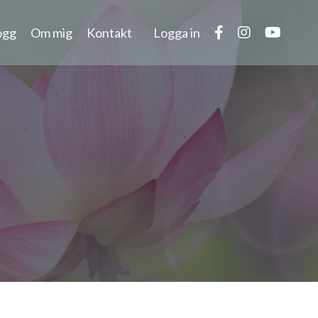
ogg
Om mig
Kontakt
Logga in