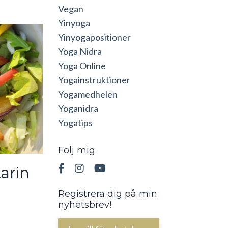
Vegan
Yinyoga
Yinyogapositioner
Yoga Nidra
Yoga Online
Yogainstruktioner
Yogamedhelen
Yoganidra
Yogatips
Följ mig
arin
Registrera dig på min
nyhetsbrev!