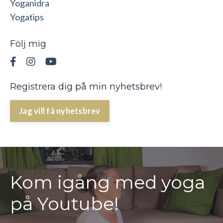
Yoganidra
Yogatips
Följ mig
Registrera dig på min nyhetsbrev!
Jag vill få nyhetsbrev
Kom igång med yoga
på Youtube!