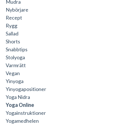
Mudra
Nybörjare
Recept
Rygg
Sallad
Shorts
Snabbtips
Stolyoga
Varmrätt
Vegan
Yinyoga
Yinyogapositioner
Yoga Nidra
Yoga Online
Yogainstruktioner
Yogamedhelen