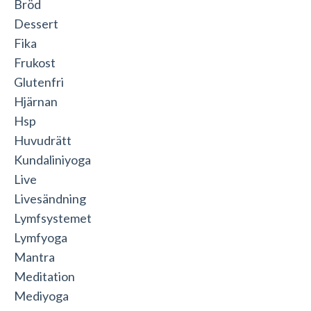
Bröd
Dessert
Fika
Frukost
Glutenfri
Hjärnan
Hsp
Huvudrätt
Kundaliniyoga
Live
Livesändning
Lymfsystemet
Lymfyoga
Mantra
Meditation
Mediyoga