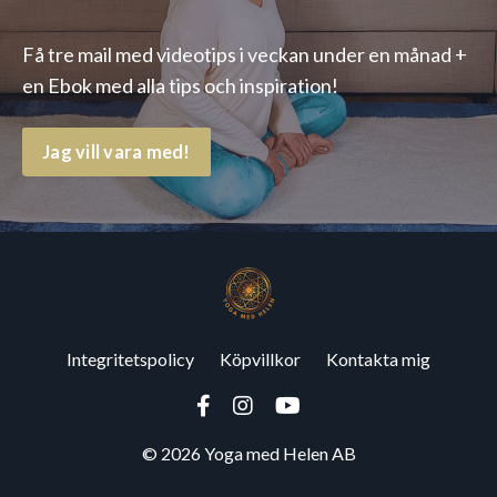
Få tre mail med videotips i veckan under en månad +
en Ebok med alla tips och inspiration!
Jag vill vara med!
Integritetspolicy
Köpvillkor
Kontakta mig
© 2026 Yoga med Helen AB