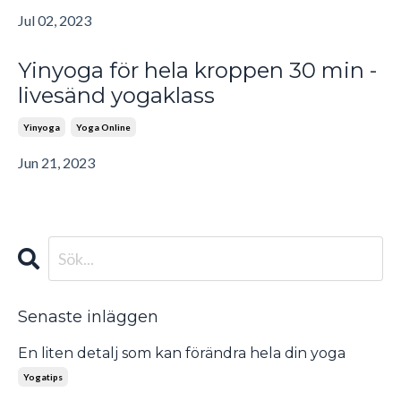
Jul 02, 2023
Yinyoga för hela kroppen 30 min -
livesänd yogaklass
Yinyoga
Yoga Online
Jun 21, 2023
Senaste inläggen
En liten detalj som kan förändra hela din yoga
Yogatips