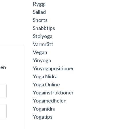
Rygg
Sallad
Shorts
Snabbtips
Stolyoga
Varmrätt
Vegan
Yinyoga
 en
Yinyogapositioner
Yoga Nidra
Yoga Online
Yogainstruktioner
Yogamedhelen
Yoganidra
Yogatips