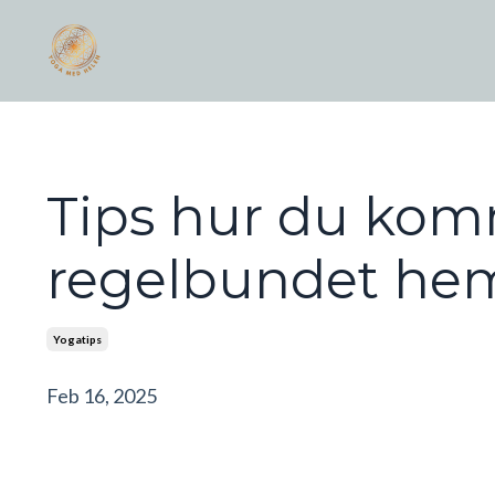
Tips hur du ko
regelbundet h
Yogatips
Feb 16, 2025