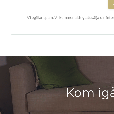
Vi ogillar spam. Vi kommer aldrig att sälja din inf
Kom ig