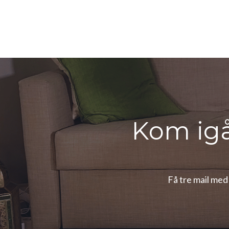
Kom ig
Få tre mail med