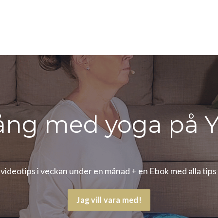
ång med yoga på Y
 videotips i veckan under en månad + en Ebok med alla tips 
Jag vill vara med!