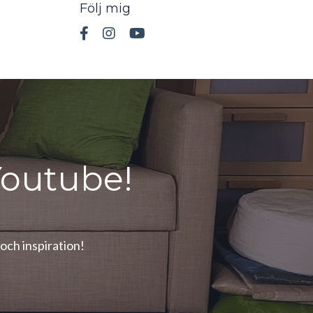
Följ mig
outube!
och inspiration!