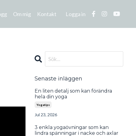
ogg
Om mig
Kontakt
Logga in
Senaste inläggen
En liten detalj som kan förändra
hela din yoga
Yogatips
Jul 23, 2026
3 enkla yogaövningar som kan
lindra spänningar i nacke och axlar