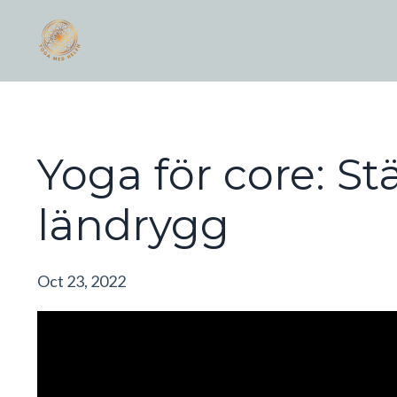
Yoga för core: S
ländrygg
Oct 23, 2022