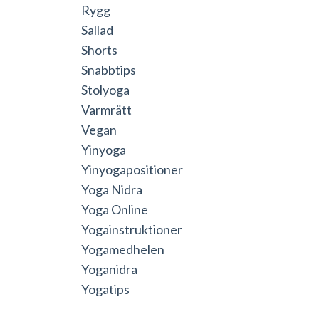
Rygg
Sallad
Shorts
Snabbtips
Stolyoga
Varmrätt
Vegan
Yinyoga
Yinyogapositioner
Yoga Nidra
Yoga Online
Yogainstruktioner
Yogamedhelen
Yoganidra
Yogatips