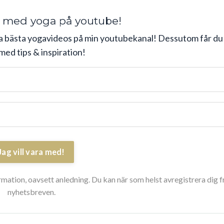
 med yoga på youtube!
a bästa yogavideos på min youtubekanal! Dessutom får du
med tips & inspiration!
Jag vill vara med!
ormation, oavsett anledning. Du kan när som helst avregistrera dig f
nyhetsbreven.