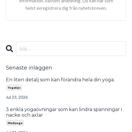
information, oavsett anledning. Du kan när som
helst avregistrera dig från nyhetsbreven.
Senaste inläggen
En liten detalj som kan förändra hela din yoga
Yogatips
Jul 23, 2026
3 enkla yogaövningar som kan lindra spänningar i
nacke och axlar
Mediyoga