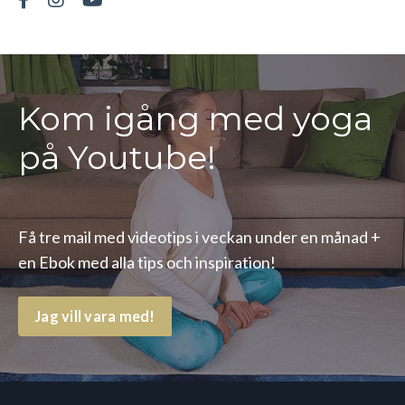
Kom igång med yoga
på Youtube!
Få tre mail med videotips i veckan under en månad +
en Ebok med alla tips och inspiration!
Jag vill vara med!