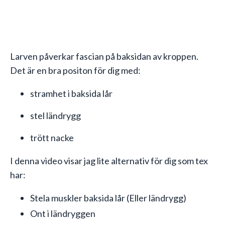
Larven påverkar fascian på baksidan av kroppen.
Det är en bra positon för dig med:
stramhet i baksida lår
stel ländrygg
trött nacke
I denna video visar jag lite alternativ för dig som tex
har:
Stela muskler baksida lår (Eller ländrygg)
Ont i ländryggen