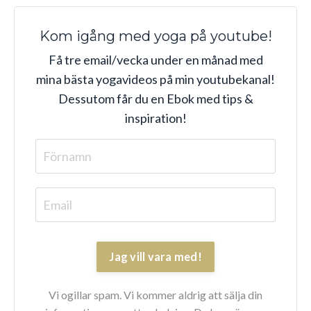
Kom igång med yoga på youtube!
Få tre email/vecka under en månad med
mina bästa yogavideos på min youtubekanal!
Dessutom får du en Ebok med tips &
inspiration!
Jag vill vara med!
Vi ogillar spam. Vi kommer aldrig att sälja din