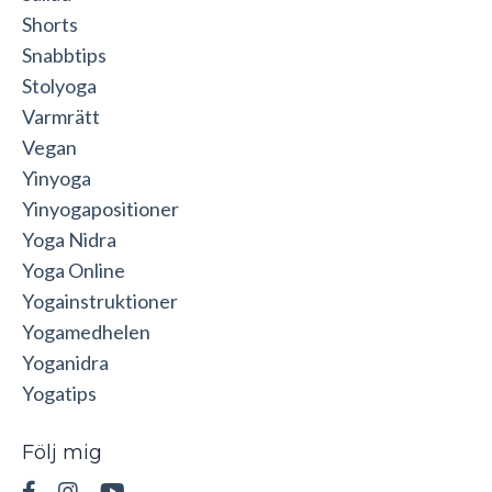
Shorts
Snabbtips
Stolyoga
Varmrätt
Vegan
Yinyoga
Yinyogapositioner
Yoga Nidra
Yoga Online
Yogainstruktioner
Yogamedhelen
Yoganidra
Yogatips
Följ mig