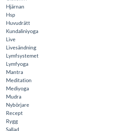
Hjärnan
Hsp
Huvudrätt
Kundaliniyoga
Live
Livesändning
Lymfsystemet
Lymfyoga
Mantra
Meditation
Mediyoga
Mudra
Nybörjare
Recept
Rygg
Sallad