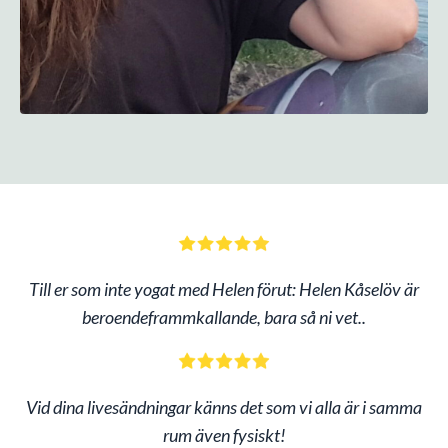
T
ill er som inte yogat med Helen förut: Helen Kåselöv är
beroendeframmkallande, bara så ni vet..
Vid dina livesändningar känns det som vi alla är i samma
rum även fysiskt!