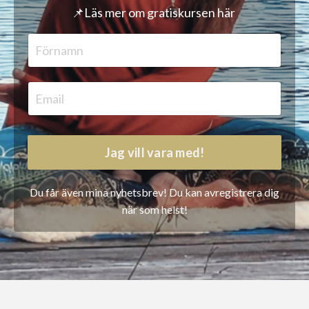
📌
Läs mer om gratiskursen här
Jag vill vara med!
Du får även mina nyhetsbrev! Du kan avregistrera dig
när som helst!