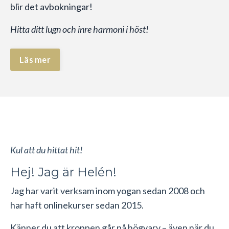
blir det avbokningar!
Hitta ditt lugn och inre harmoni i höst!
Läs mer
Kul att du hittat hit!
Hej! Jag är Helén!
Jag har varit verksam inom yogan sedan 2008 och
har haft onlinekurser sedan 2015.
Känner du att kroppen går på högvarv – även när du