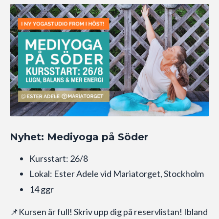
Nyhet: Mediyoga på Söder
Kursstart: 26/8
Lokal: Ester Adele vid Mariatorget, Stockholm
14 ggr
📌Kursen är full! Skriv upp dig på reservlistan! Ibland