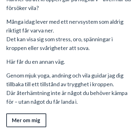
försöker vila?
Många idag lever med ett nervsystem som aldrig
riktigt får varva ner.
Det kan visa sig som stress, oro, spänningar i
kroppen eller svårigheter att sova.
Här får du en annan väg.
Genom mjuk yoga, andning och vila guidar jag dig
tillbaka till ett tillstånd av trygghet i kroppen.
Där återhämtning inte är något du behöver kämpa
för – utan något du får landa i.
Mer om mig