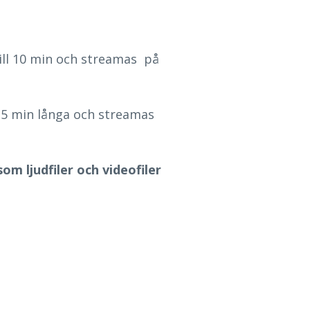
ill 10 min
och streamas på
ll 5 min långa och streamas
m ljudfiler och videofiler