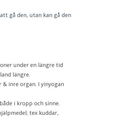
 att gå den, utan kan gå den
ioner under en längre tid
land längre.
r & inre organ. I yinyogan
både i kropp och sinne.
hjälpmedel; tex kuddar,