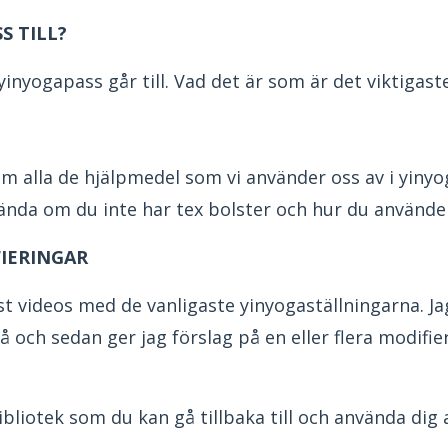
S TILL?
inyogapass går till. Vad det är som är det viktigast
m alla de hjälpmedel som vi använder oss av i yinyo
ända om du inte har tex bolster och hur du använde
IERINGAR
t videos med de vanligaste yinyogaställningarna. J
 och sedan ger jag förslag på en eller flera modifi
bliotek som du kan gå tillbaka till och använda dig a