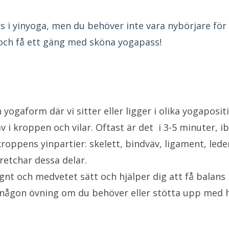
s i yinyoga, men du behöver inte vara nybörjare för
 och få ett gäng med sköna yogapass!
yogaform där vi sitter eller ligger i olika yogaposit
 i kroppen och vilar. Oftast är det i 3-5 minuter, ib
roppens yinpartier: skelett, bindväv, ligament, lede
retchar dessa delar.
gnt och medvetet sätt och hjälper dig att få balans 
a någon övning om du behöver eller stötta upp med 