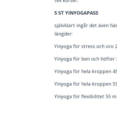
tex kurser.
5 ST YINYOGAPASS
självklart ingår det även h
längder:
Yinyoga för stress och oro 
Yinyoga för ben och höfter
Yinyoga för hela kroppen 4
Yinyoga för hela kroppen 5
Yinyoga för flexibilitet 55