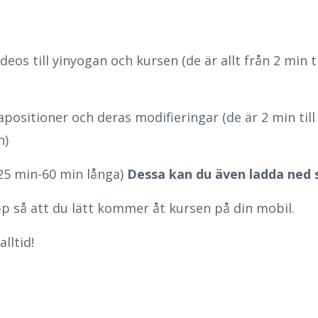
deos till yinyogan och kursen (de är allt från 2 min t
apositioner och deras modifieringar (de är 2 min ti
n)
 25 min-60 min långa)
Dessa kan du även ladda ned so
p så att du lätt kommer åt kursen på din mobil.
alltid!