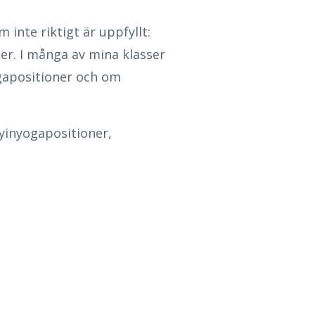
 inte riktigt är uppfyllt:
ner. I många av mina klasser
ogapositioner och om
yinyogapositioner,