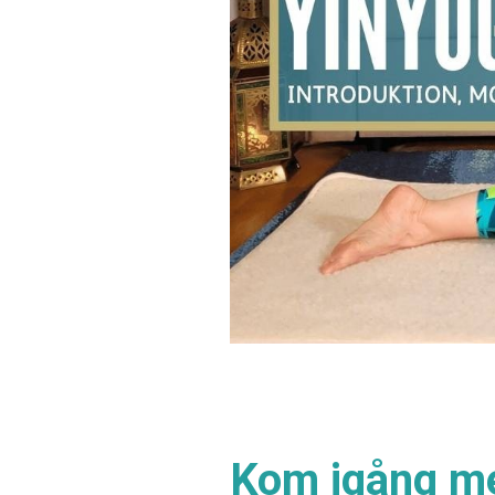
Kom igång m