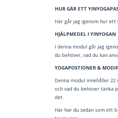
HUR GÅR ETT YINYOGAPAS
Här går jag igenom hur ett y
HJÄLPMEDEL I YINYOGAN
I denna modul går jag igeno
du behöver, vad du kan anv
YOGAPOSTIONER & MODIF
Denna modul innehåller 22 s
och vad du behöver tänka på
det.
Här har du sedan som ett bi