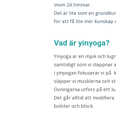
inom 24 timmar.
Det är lite som en grundkur
för att få lite mer kunskap
Vad är yinyoga?
Yinyoga är en mjuk och lugn 
samtidigt som vi slappnar av
I yinyogan fokuserar vi på k
släpper vi musklerna och st
Övningarna utförs på ett lu
Det går alltid att modifier
bolster och block.