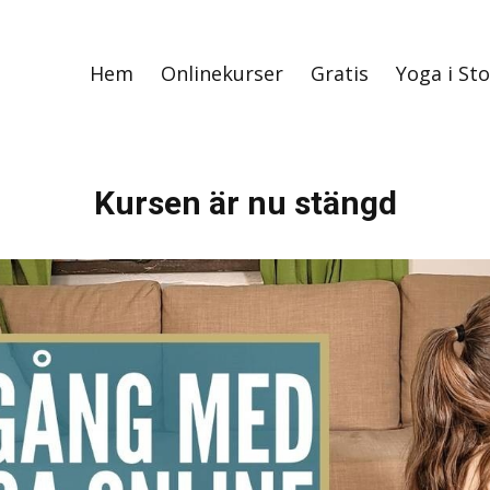
Hem
Onlinekurser
Gratis
Yoga i St
Kursen är nu stängd