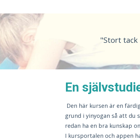
"Stort tack
En självstudi
Den här kursen är en färdig
grund i yinyogan så att du
redan ha en bra kunskap om
I kursportalen och appen ha