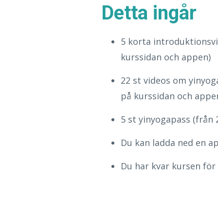
Detta ingår
5 korta introduktionsvi
kurssidan och appen
)
22 st videos om yinyog
på kurssidan och appe
5 st yinyogapass (från
Du kan ladda ned en ap
Du har kvar kursen för 