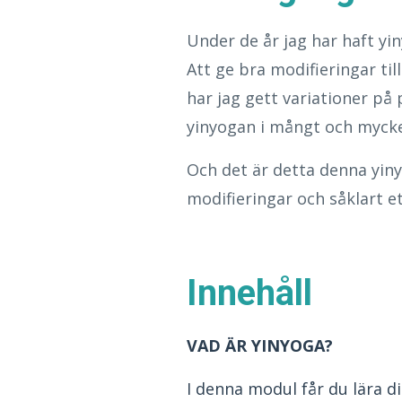
Under de år jag har haft yin
Att ge bra modifieringar til
har jag gett variationer p
yinyogan i mångt och mycke
Och det är detta denna yin
modifieringar och såklart e
Innehåll
VAD ÄR YINYOGA?
I denna modul får du lära d